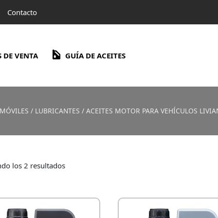
Contacto
 DE VENTA
GUÍA DE ACEITES
MÓVILES
/
LUBRICANTES
/
ACEITES MOTOR PARA VEHÍCULOS LIVI
do los 2 resultados