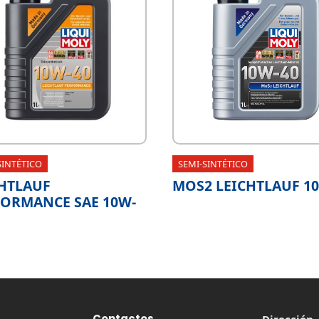
SINTÉTICO
SEMI-SINTÉTICO
HTLAUF
MOS2 LEICHTLAUF 1
FORMANCE SAE 10W-
Contactos
Dirección