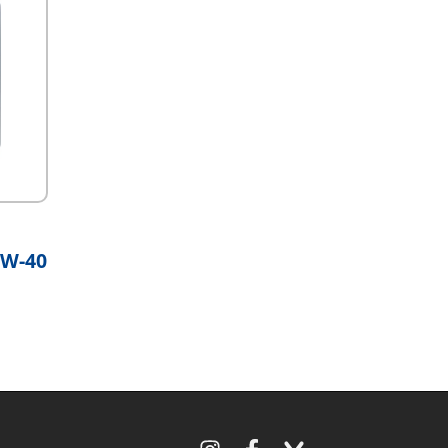
0W-40