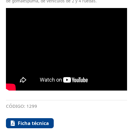
de gomaespuma, de vehículos de 2 y 4 ruedas.
CÓDIGO:
1299
Ficha técnica