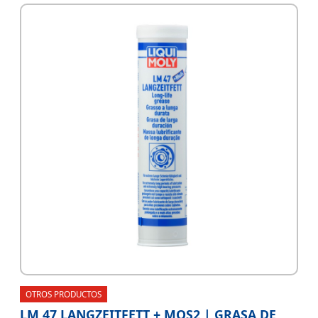
OTROS PRODUCTOS
LM 47 LANGZEITFETT + MOS2 | GRASA DE