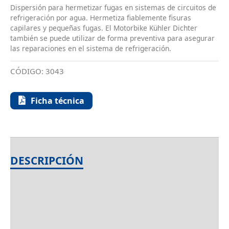
Dispersión para hermetizar fugas en sistemas de circuitos de
refrigeración por agua. Hermetiza fiablemente fisuras
capilares y pequeñas fugas. El Motorbike Kühler Dichter
también se puede utilizar de forma preventiva para asegurar
las reparaciones en el sistema de refrigeración.
CÓDIGO:
3043
Ficha técnica
DESCRIPCIÓN
INFORMACIÓN ADICIONAL
AMBITO DE APLICACIÓN