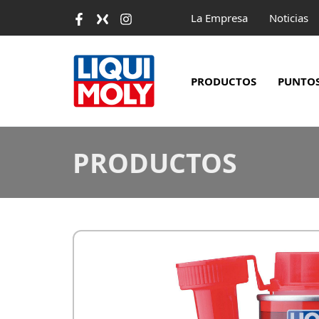
Ir
La Empresa
Noticias
al
contenido
PRODUCTOS
PUNTOS
PRODUCTOS