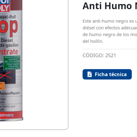
Anti Humo 
Este anti-humo negro es u
diésel con efectos adecua
de humo negro de los mot
del hollín.
CÓDIGO:
2521
Ficha técnica