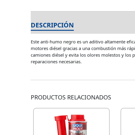
DESCRIPCIÓN
INFORMACIÓN A
Este anti-humo negro es un aditivo altamente efica
motores diésel gracias a una combustión más rápi
camiones diésel y evita los olores molestos y los 
reparaciones necesarias.
PRODUCTOS RELACIONADOS