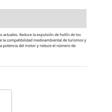
LIZACIÓN
 actuales. Reduce la expulsión de hollín de los
te la compatibilidad medioambiental de turismos y
 la potencia del motor y reduce el número de