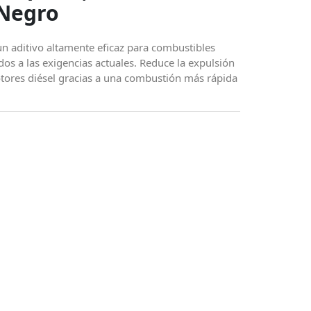
Negro
n aditivo altamente eficaz para combustibles
dos a las exigencias actuales. Reduce la expulsión
ores diésel gracias a una combustión más rápida