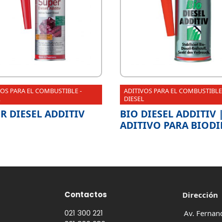
VOS PARA EL COMBUSTIBLE -
ADITIVOS PARA EL COMBUSTIBLE
L
DIESEL
R DIESEL ADDITIV
BIO DIESEL ADDITIV 
ADITIVO PARA BIODI
Contactos
Dirección
021 300 221
Av. Fernan