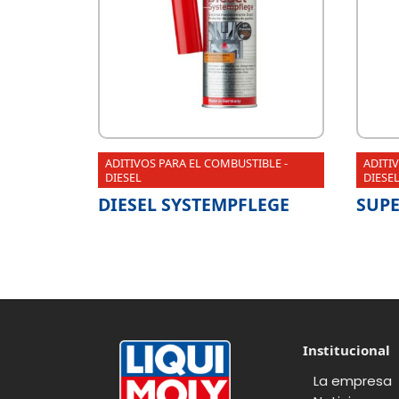
ADITIVOS PARA EL COMBUSTIBLE -
ADITI
DIESEL
DIESE
DIESEL SYSTEMPFLEGE
SUPE
Institucional
La empresa