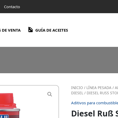
Contacto
 DE VENTA
GUÍA DE ACEITES
INICIO
/
LÍNEA PESADA
/
A
DIESEL
/ DIESEL RUSS STO
Aditivos para combustible
Diesel Ruß 