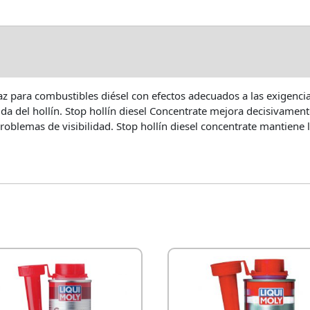
DICIONAL
AMBITO DE APLICACIÓN
UTI
z para combustibles diésel con efectos adecuados a las exigencias
da del hollín. Stop hollín diesel Concentrate mejora decisivamen
problemas de visibilidad. Stop hollín diesel concentrate mantiene