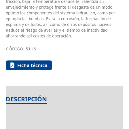
fricción, baja la temperatura del aceite, ralentiza su
envejecimiento y protege frente al desgaste de un modo
óptimo los componentes del sistema hidráulico, como por
ejemplo las bombas. Evita la corrosión, la formación de
espuma y de lodos, así como de otros depósitos nocivos.
Reduce el riesgo de averías y el tiempo de inactividad,
ahorrando así costes de operación.
CÓDIGO:
5116
Ficha técnica
DESCRIPCIÓN
INFORMACIÓN ADICIONAL
AMBITO DE APLICACIÓN